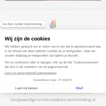
LASTECHNIEK VOOR
ZAKELIJKE TOEPASSINGEN
Bij Cornisol hechten we veel waarde aan de kwaliteit
van het laswerk. Wij bieden dan ook maatwerk TIG-
lastechniekoplossingen voor B2B projecten met
dikwandige leidingen. Onze ervaren lassers passen de
juiste parameters en technieken toe om een
hoogwaardige en betrouwbare lasverbinding te