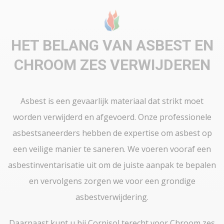
HET BELANG VAN ASBEST EN
CHROOM ZES VERWIJDEREN
Asbest is een gevaarlijk materiaal dat strikt moet
worden verwijderd en afgevoerd. Onze professionele
asbestsaneerders hebben de expertise om asbest op
een veilige manier te saneren. We voeren vooraf een
asbestinventarisatie uit om de juiste aanpak te bepalen
en vervolgens zorgen we voor een grondige
asbestverwijdering.
Daarnaast kunt u bij Cornisol terecht voor Chroom zes