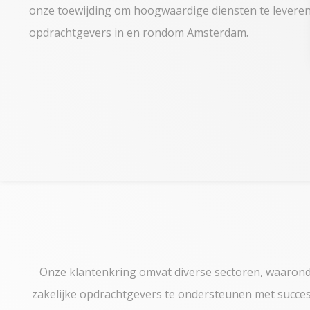
onze toewijding om hoogwaardige diensten te leveren
opdrachtgevers in en rondom Amsterdam.
Onze klantenkring omvat diverse sectoren, waaronder
zakelijke opdrachtgevers te ondersteunen met succesv