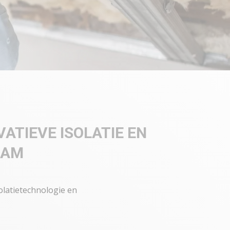
ATIEVE ISOLATIE EN
DAM
olatietechnologie en