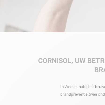
CORNISOL, UW BETR
BR
In Weesp, nabij het brui
brandpreventie twee onder