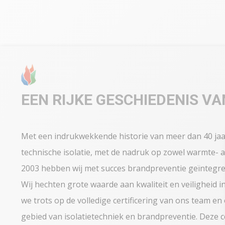
EEN RIJKE GESCHIEDENIS VA
Met een indrukwekkende historie van meer dan 40 jaar 
technische isolatie, met de nadruk op zowel warmte- als
2003 hebben wij met succes brandpreventie geïntegree
Wij hechten grote waarde aan kwaliteit en veiligheid 
we trots op de volledige certificering van ons team e
gebied van isolatietechniek en brandpreventie. Deze 