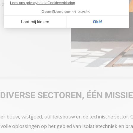
 aan al onze
DIVERSE SECTOREN, ÉÉN MISSIE
 bouw, vastgoed, utiliteitsbouw en de technische sector. O
olle oplossingen op het gebied van isolatietechniek en bran