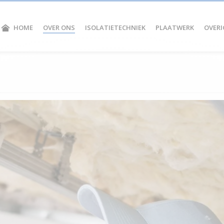
HOME
OVER ONS
ISOLATIETECHNIEK
PLAATWERK
OVERI