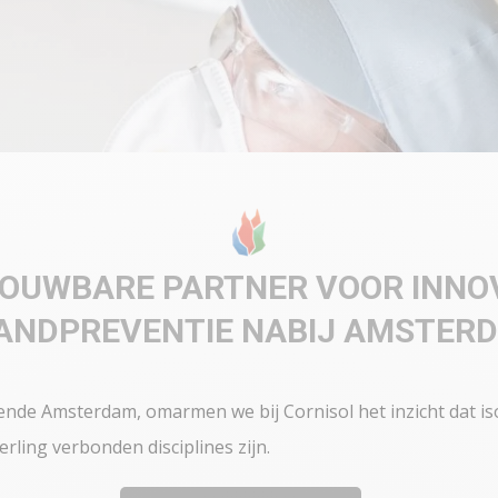
OUWBARE PARTNER VOOR INNOV
ANDPREVENTIE NABIJ AMSTER
sende Amsterdam, omarmen we bij Cornisol het inzicht dat is
ling verbonden disciplines zijn.