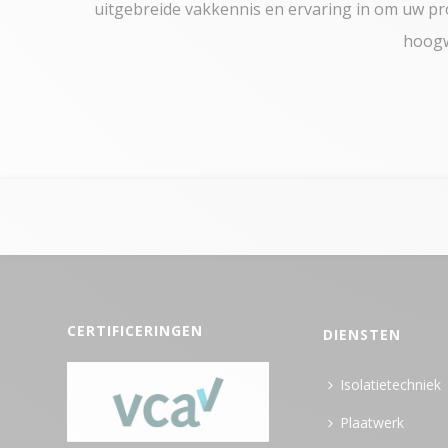
uitgebreide vakkennis en ervaring in om uw pr
hoogw
CERTIFICERINGEN
DIENSTEN
Isolatietechniek
Plaatwerk