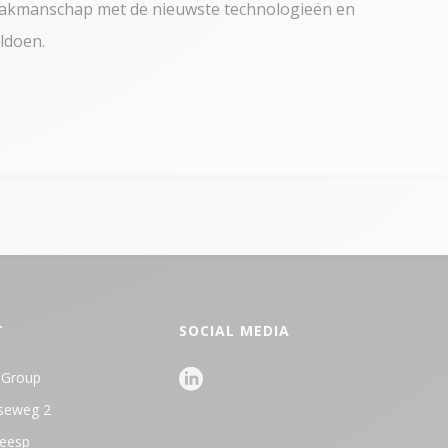
l vakmanschap met de nieuwste technologieën en
ldoen.
T
SOCIAL MEDIA
 Group
dseweg 2
eesp